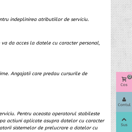
u indeplinirea atributiilor de serviciu.
e va da acces la datele cu caracter personal,
nime. Angajatii care predau cursurile de
0
Cos
Contul
meu
erviciu. Pentru aceasta operatorul stabileste
dupa actiuni aplicate asupra datelor cu caracter
Sus
matorii sistemelor de prelucrare a datelor cu