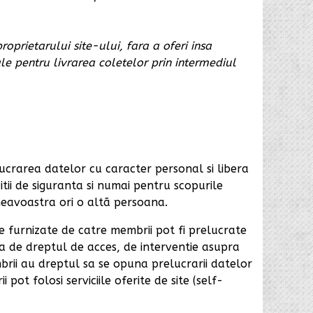
roprietarului site-ului, fara a oferi insa
le pentru livrarea coletelor prin intermediul
crarea datelor cu caracter personal si libera
tii de siguranta si numai pentru scopurile
neavoastra ori o altã persoana.
 furnizate de catre membrii pot fi prelucrate
aza de dreptul de acces, de interventie asupra
embrii au dreptul sa se opuna prelucrarii datelor
pot folosi serviciile oferite de site (self-