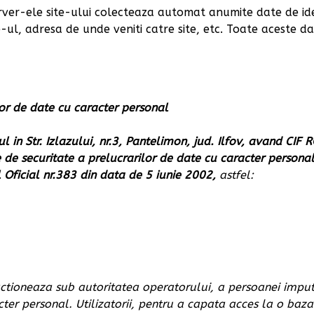
erver-ele site-ului colecteaza automat anumite date de id
e-ul, adresa de unde veniti catre site, etc. Toate aceste d
or de date cu caracter personal
n Str. Izlazului, nr.3, Pantelimon, jud. Ilfov, avand CIF 
 de securitate a prelucrarilor de date cu caracter personal
 Oficial nr.383 din data de 5 iunie 2002,
astfel:
 actioneaza sub autoritatea operatorului, a persoanei imput
er personal. Utilizatorii, pentru a capata acces la o baza