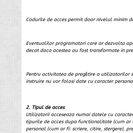
Codurile de acces permit doar nivelul minim de 
Eventualilor programatori care ar dezvolta apli
decat daca acestea au fost transformate in pr
Pentru activitatea de pregătire a utilizatorilor
instruire nu vor folosi date cu caracter persona
2. Tipul de acces
Utilizatorii acceseaza numai datele cu caracter
tipurile de acces dupa functionalitate (cum ar f
personal (cum ar fi: scriere, citire, stergere),