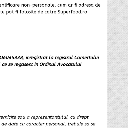
entificare non-personale, cum ar fi adresa de
ate pot fi folosite de catre Superfood.ro
RO6045338, inregistrat la registrul Comertului
 ce se regasesc in Ordinul Avocatului
ernicite sau a reprezentantului, cu drept
 de date cu caracter personal, trebuie sa se