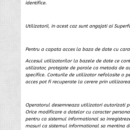
identifice.
Utilizatorii, in acest caz sunt angajati ai Sup
Pentru a capata acces la baza de date cu caracte
Accesul utilizatorilor la bazele de date ce co
utilizator, protejate de parole ca metoda de au
specifice. Conturile de utilizator nefolosite 
acces pot fi recuperate la cerere prin utilizar
Operatorul desemneaza utilizatori autorizati pe
Orice modificare a datelor cu caracter persona
pentru ca sistemul informational sa inregistrez
masuri ca sistemul informational sa mentina da