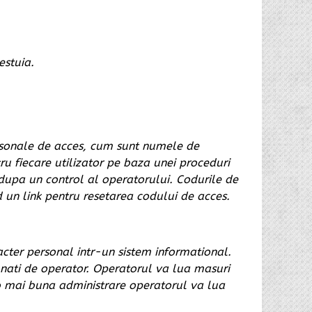
estuia.
ersonale de acces, cum sunt numele de
ru fiecare utilizator pe baza unei proceduri
 dupa un control al operatorului. Codurile de
d un link pentru resetarea codului de acces.
acter personal intr-un sistem informational.
mnati de operator. Operatorul va lua masuri
u o mai buna administrare operatorul va lua