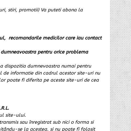
i, stiri, promotii) Va puteti abona la
azul, recomandarile medicilor care iau contact
ul dumneavoastra pentru orice problema
se la dispozitia dumnevoastra numai pentru
el de informatie din cadrul acestor site-uri nu
or poate fi diferita pe aceste site-uri de cea
R.L.
ul site-ului.
transmis sau înregistrat sub nici o forma si
itându-se la acestea, si nu poate fi folosit