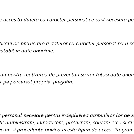
acces la datele cu caracter personal ce sunt necesare pentr
catii de prelucrare a datelor cu caracter personal nu li s
ealabil in date anonime.
 sau pentru realizarea de prezentari se vor folosi date ano
l pe parcursul propriei pregatiri.
 personal necesare pentru indeplinirea atributiilor lor de s
i: administrare, introducere, prelucrare, salvare etc.) si 
 precum si procedurile privind aceste tipuri de acces. Progra