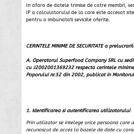
In afara de datele trimise de catre membri, s
IP a calculatorului de la care este accesat sit
pentru a imbunatati seviciile oferite.
CERINTELE MINIME DE SECURITATE a prelucraril
A. Operatorul Superfood Company SRL cu sediul i
cu
J2002001369232
respecta cerintele minime
Poporului nr.52 din 2002, publicat in Monitorul
1. Identificarea si autentificarea utilizatorului
Prin utilizator se intelege orice persoana care
recunoscut de acces la bazele de date cu caract