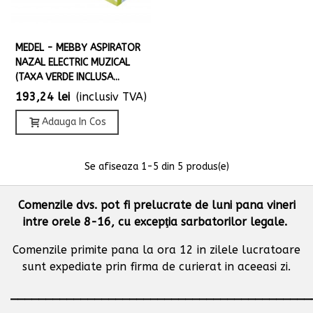
MEDEL - MEBBY ASPIRATOR
NAZAL ELECTRIC MUZICAL
(TAXA VERDE INCLUSA...
193,24 lei
(inclusiv TVA)
Adauga In Cos
Se afiseaza
1
-5 din 5 produs(e)
Comenzile dvs. pot fi prelucrate de luni pana vineri
intre orele 8-16, cu excepţia sarbatorilor legale.
Comenzile primite pana la ora 12 in zilele lucratoare
sunt expediate prin firma de curierat in aceeasi zi.
___________________________________________