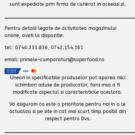
sunt expediate prin firma de curierat in aceeasi zi.
___________________________________________
Pentru detalii legate de activitatea magazinului
online, aveti la dispozitie:
tel: 0746.333.836, 0742.154.161
email: primele-cumparaturi@superfood.ro
Uneori in specificatiile produselor pot aparea mici
schimbari aduse de producator,
fara insa a fi
modificate aspectul si caracteristicile acestora.
Va asiguram ca este o prioritate pentru noi in a le
actualiza si pe site in cat mai scurt timp posibil
din
respect pentru Dvs.
___________________________________________