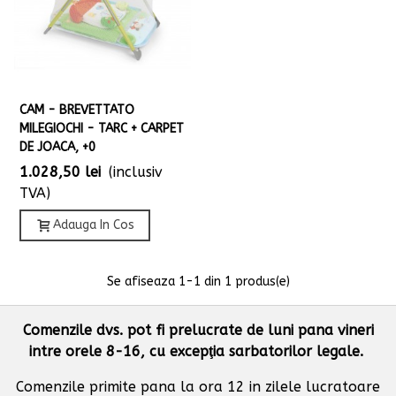
CAM - BREVETTATO
MILEGIOCHI - TARC + CARPET
DE JOACA, +0
1.028,50 lei
(inclusiv
TVA)
Adauga In Cos
Se afiseaza
1
-1 din 1 produs(e)
Comenzile dvs. pot fi prelucrate de luni pana vineri
intre orele 8-16, cu excepţia sarbatorilor legale.
Comenzile primite pana la ora 12 in zilele lucratoare