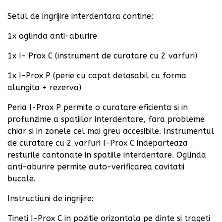
Setul de ingrijire interdentara contine:
1x oglinda anti-aburire
1x I- Prox C (instrument de curatare cu 2 varfuri)
1x I-Prox P (perie cu capat detasabil cu forma
alungita + rezerva)
Peria I-Prox P permite o curatare eficienta si in
profunzime a spatiilor interdentare, fara probleme
chiar si in zonele cel mai greu accesibile. Instrumentul
de curatare cu 2 varfuri I-Prox C indeparteaza
resturile cantonate in spatiile interdentare. Oglinda
anti-aburire permite auto-verificarea cavitatii
bucale.
Instructiuni de ingrijire:
Tineti I-Prox C in pozitie orizontala pe dinte si trageti