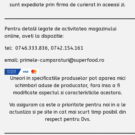
sunt expediate prin firma de curierat in aceeasi zi.
___________________________________________
Pentru detalii legate de activitatea magazinului
online, aveti la dispozitie:
tel: 0746.333.836, 0742.154.161
email: primele-cumparaturi@superfood.ro
Uneori in specificatiile produselor pot aparea mici
schimbari aduse de producator,
fara insa a fi
modificate aspectul si caracteristicile acestora.
Va asiguram ca este o prioritate pentru noi in a le
actualiza si pe site in cat mai scurt timp posibil
din
respect pentru Dvs.
___________________________________________