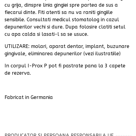
cu grija, dinspre linia gingiei spre partea de sus a
fiecarui dinte. Fiti atenti sa nu va raniti gingiile
sensibile. Consultati medicul stomatolog in cazul
depunerilor vechi si dure. Dupa folosire clatiti setul
cu apa calda si lasati-l sa se usuce.
UTILIZARE: molari, aparat dentar, implant, buzunare
gingivale, eliminarea depunerilor (vezi ilustratiile)
In corpul I-Prox P pot fi pastrate pana la 3 capete
de rezerva.
Fabricat in Germania
PRODUCATOR SI PERSOANA RESPONSABILA UE