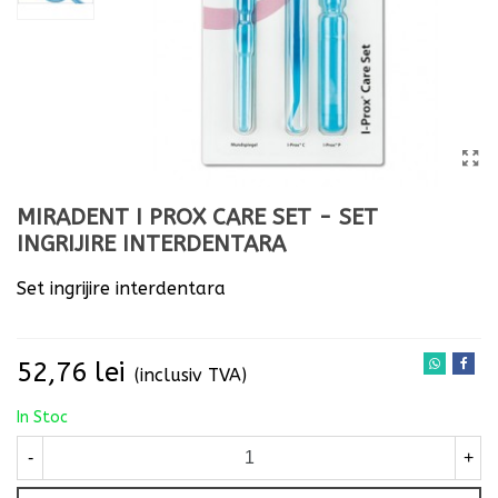
MIRADENT I PROX CARE SET - SET
INGRIJIRE INTERDENTARA
Set ingrijire interdentara
Citeste mai mult
52,76 lei
(inclusiv TVA)
In Stoc
-
+