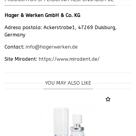
Hager & Werken GmbH & Co. KG
Adresa postala: Ackerstrabe1, 47269 Duisburg,
Germany
Contact:
info@hagerwerken.de
Site Miradent:
https://www.miradent.de/
YOU MAY ALSO LIKE