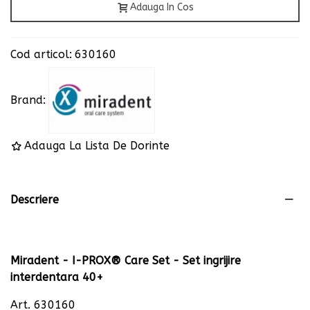
Adauga In Cos
Cod articol:
630160
Brand:
Adauga La Lista De Dorinte
Descriere
Miradent - I-PROX
® Care Set - Set ingrijire
interdentara 40+
Art. 630160