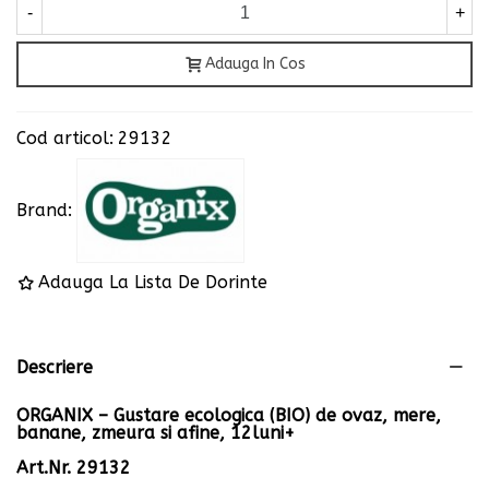
-
+
Adauga In Cos
Cod articol:
29132
Brand:
Adauga La Lista De Dorinte
Descriere
ORGANIX – Gustare ecologica (BIO) de ovaz, mere,
banane, zmeura si afine, 12luni+
Art.Nr. 29132