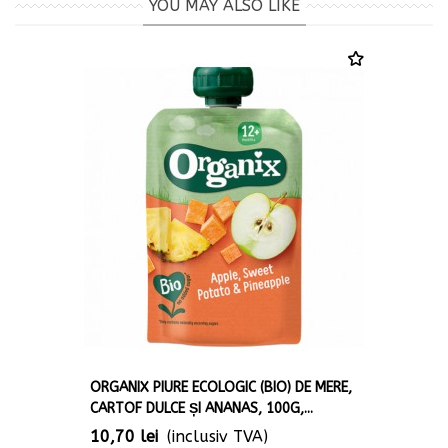
YOU MAY ALSO LIKE
ORGANIX PIURE ECOLOGIC (BIO) DE MERE,
CARTOF DULCE ȘI ANANAS, 100G,...
10,70 lei
(inclusiv TVA)