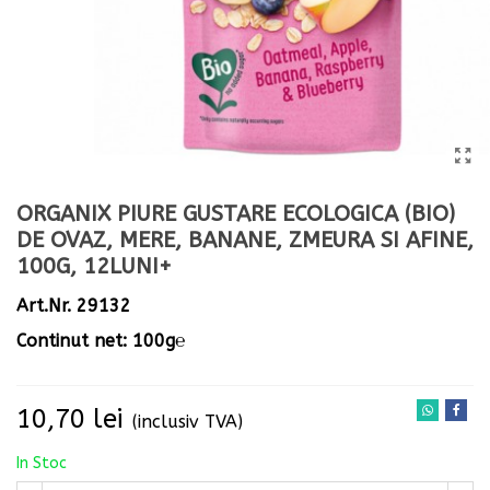
ORGANIX PIURE GUSTARE ECOLOGICA (BIO)
DE OVAZ, MERE, BANANE, ZMEURA SI AFINE,
100G, 12LUNI+
Art.Nr. 29132
Continut net: 100g℮
Citeste mai mult
10,70 lei
(inclusiv TVA)
In Stoc