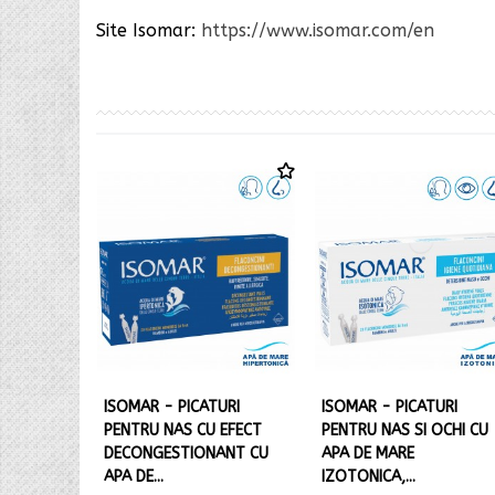
Site
Isomar
:
https://www.isomar.com/en
ISOMAR - PICATURI
ISOMAR - PICATURI
PENTRU NAS CU EFECT
PENTRU NAS SI OCHI CU
DECONGESTIONANT CU
APA DE MARE
APA DE...
IZOTONICA,...