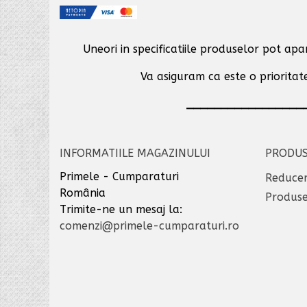
Uneori in specificatiile produselor pot ap
Va asiguram ca este o prioritate
_________________
INFORMATIILE MAGAZINULUI
PRODU
Primele - Cumparaturi
Reducer
România
Produse
Trimite-ne un mesaj la:
comenzi@primele-cumparaturi.ro