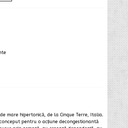
nte
ă de mare hipertonică, de la Cinque Terre, Italia.
l conceput pentru o acțiune decongestionantă