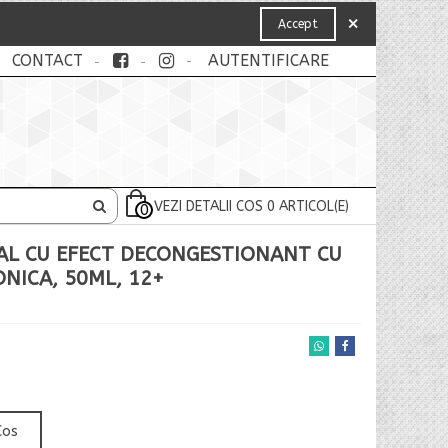
×
Accept
CONTACT
AUTENTIFICARE
VEZI DETALII COS
0
ARTICOL(E)
0
AL CU EFECT DECONGESTIONANT CU
NICA, 50ML, 12+
Cos