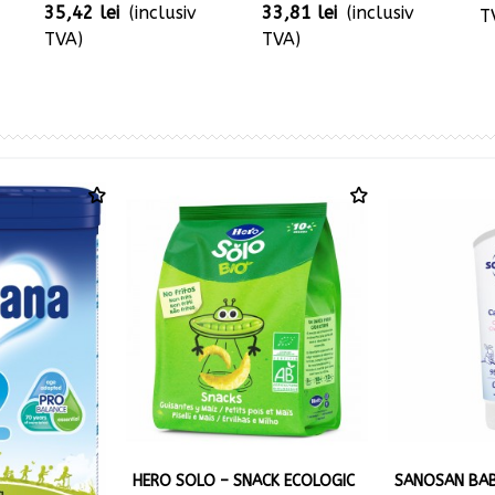
35,42 lei
(inclusiv
33,81 lei
(inclusiv
T
TVA)
TVA)
HERO SOLO – SNACK ECOLOGIC
SANOSAN BAB