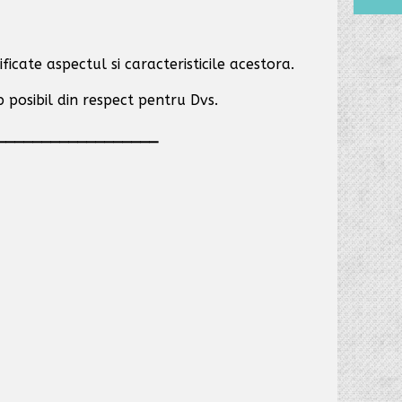
ficate aspectul si caracteristicile acestora.
p posibil
din respect pentru Dvs.
__________________