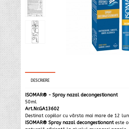
DESCRIERE
ISOMAR® - Spray nazal decongestionant
50ml
Art.Nr.GA13602
Destinat copiilor cu vârsta mai mare de 12 luni ș
ISOMAR® Spray nazal decongestionant
este o