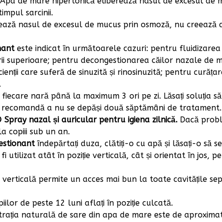
. Apa de mare hipertonică eliberează nasul de excesul de
impul sarcinii.
ează nasul de excesul de mucus prin osmoză, nu creează 
nant
este indicat în următoarele cazuri: pentru fluidizarea
rii superioare; pentru decongestionarea căilor nazale de m
nții care suferă de sinuzită și rinosinuzită; pentru curățar
.
 fiecare nară până la maximum 3 ori pe zi. Lăsați soluția 
recomandă a nu se depăși două săptămâni de tratament. În 
pray nazal și auricular pentru igiena zilnică.
Dacă proble
a copiii sub un an.
stionant
îndepărtați duza, clătiți-o cu apă și lăsați-o să s
i utilizat atât în poziție verticală, cât și orientat în jos,
 verticală permite un acces mai bun la toate cavitățile se
lor de peste 12 luni aflați în poziție culcată.
rația naturală de sare din apa de mare este de aproximat