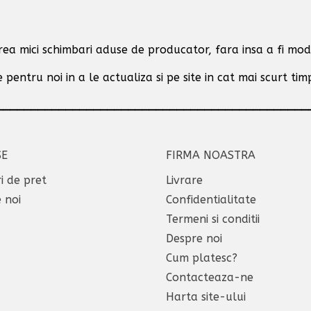
area mici schimbari aduse de producator,
fara insa a fi modi
 pentru noi in a le actualiza si pe site in cat mai scurt tim
_____________________________________________
SE
FIRMA NOASTRA
i de pret
Livrare
 noi
Confidentialitate
Termeni si conditii
Despre noi
Cum platesc?
Contacteaza-ne
Harta site-ului