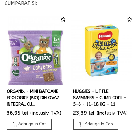
CUMPARAT SI:
ORGANIX - MINI BATOANE
HUGGIES - LITTLE
ECOLOGICE (BIO) DIN OVAZ
SWIMMERS - C. IMP. COPII -
INTEGRAL CU...
5-6 - 11-18 KG - 11
36,95 lei
(inclusiv TVA)
23,39 lei
(inclusiv TVA)
Adauga In Cos
Adauga In Cos