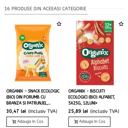
16 PRODUSE DIN ACEEASI CATEGORIE
ORGANIX - SNACK ECOLOGIC
ORGANIX - BISCUITI
(BIO) DIN PORUMB CU
ECOLOGICI (BIO) ALFABET,
BRANZA SI PATRUNJEL,...
5X25G, 12LUNI+
30,47 lei
(inclusiv TVA)
25,89 lei
(inclusiv TVA)
Adauga In Cos
Adauga In Cos