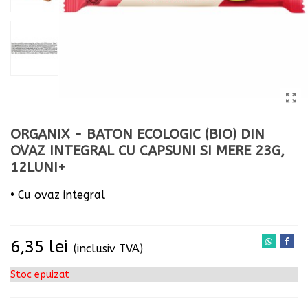
ORGANIX - BATON ECOLOGIC (BIO) DIN
OVAZ INTEGRAL CU CAPSUNI SI MERE 23G,
12LUNI+
• Cu ovaz integral
Citeste mai mult
6,35 lei
(inclusiv TVA)
Stoc epuizat