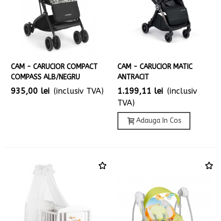
CAM - CARUCIOR COMPACT
CAM - CARUCIOR MATIC
COMPASS ALB/NEGRU
ANTRACIT
935,00 lei
(inclusiv TVA)
1.199,11 lei
(inclusiv
TVA)
Adauga In Cos