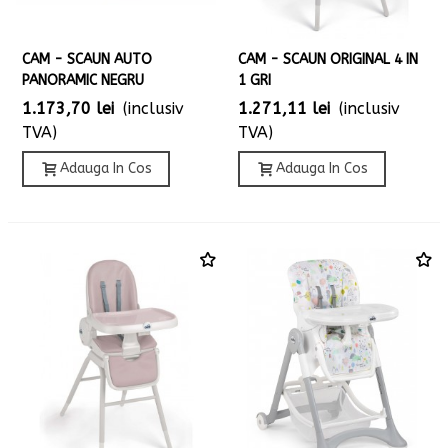
CAM - SCAUN AUTO
CAM - SCAUN ORIGINAL 4 IN
PANORAMIC NEGRU
1 GRI
1.173,70 lei
(inclusiv
1.271,11 lei
(inclusiv
TVA)
TVA)
Adauga In Cos
Adauga In Cos