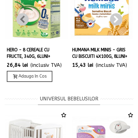
HERO - 8 CEREALE CU
HUMANA MILK MINIS - GRIS
FRUCTE, 340G, 6LUNI+
CU BISCUITI 4X100G, 8LUNI+
26,84 lei
(inclusiv TVA)
15,43 lei
(inclusiv TVA)
Adauga In Cos
UNIVERSUL BEBELUSILOR