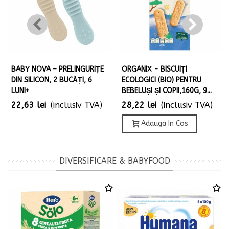
BABY NOVA – PRELINGURIȚE
ORGANIX - BISCUIȚI
DIN SILICON, 2 BUCĂȚI, 6
ECOLOGICI (BIO) PENTRU
LUNI+
BEBELUȘI ȘI COPII,160G, 9...
22,63 lei
(inclusiv TVA)
28,22 lei
(inclusiv TVA)
Adauga In Cos
DIVERSIFICARE & BABYFOOD