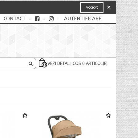
×
Accept
CONTACT
AUTENTIFICARE
VEZI DETALII COS
0
ARTICOL(E)
0