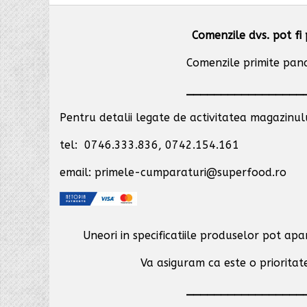
Comenzile dvs. pot fi 
Comenzile primite pana 
_________________
Pentru detalii legate de activitatea magazinului
tel: 0746.333.836, 0742.154.161
email: primele-cumparaturi@superfood.ro
Uneori in specificatiile produselor pot ap
Va asiguram ca este o prioritate
_________________