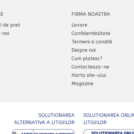
SE
FIRMA NOASTRA
i de pret
Livrare
 noi
Confidentialitate
Termeni si conditii
Despre noi
Cum platesc?
Contacteaza-ne
Harta site-ului
Magazine
SOLUTIONAREA
SOLUTIONAREA ONLI
ALTERNATIVA A LITIGIILOR
LITIGIILOR