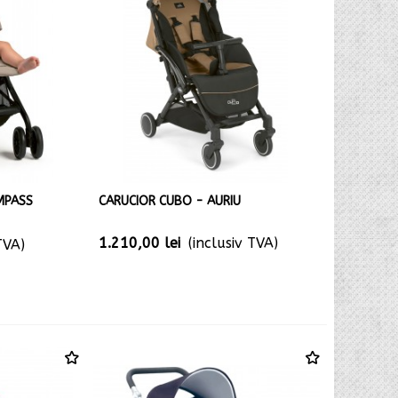
MPASS
CARUCIOR CUBO - AURIU
1.210,00 lei
(inclusiv TVA)
TVA)