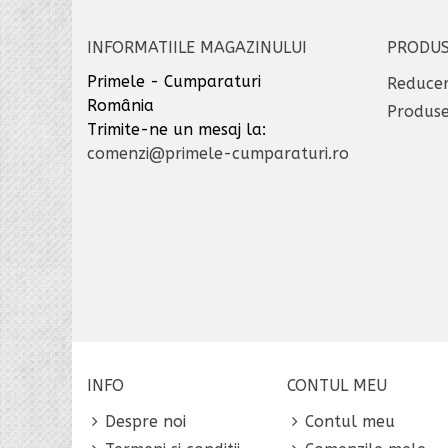
INFORMATIILE MAGAZINULUI
PRODU
Primele - Cumparaturi
Reducer
România
Produse
Trimite-ne un mesaj la:
comenzi@primele-cumparaturi.ro
INFO
CONTUL MEU
Despre noi
Contul meu