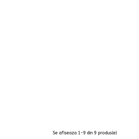
Se afiseaza
1
-9 din 9 produs(e)