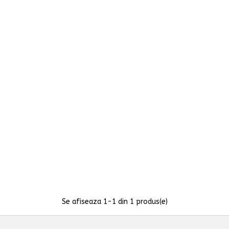
Se afiseaza
1
-1 din 1 produs(e)