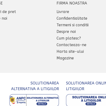
SE
FIRMA NOASTRA
i de pret
Livrare
 noi
Confidentialitate
Termeni si conditii
Despre noi
Cum platesc?
Contacteaza-ne
Harta site-ului
Magazine
SOLUTIONAREA
SOLUTIONAREA ONLI
ALTERNATIVA A LITIGIILOR
LITIGIILOR