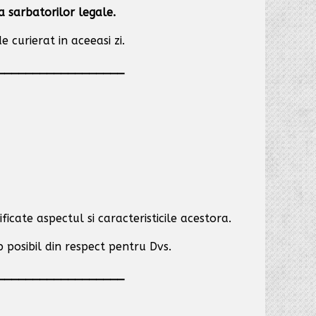
ia sarbatorilor legale.
 curierat in aceeasi zi.
__________________
ficate aspectul si caracteristicile acestora.
p posibil
din respect pentru Dvs.
__________________