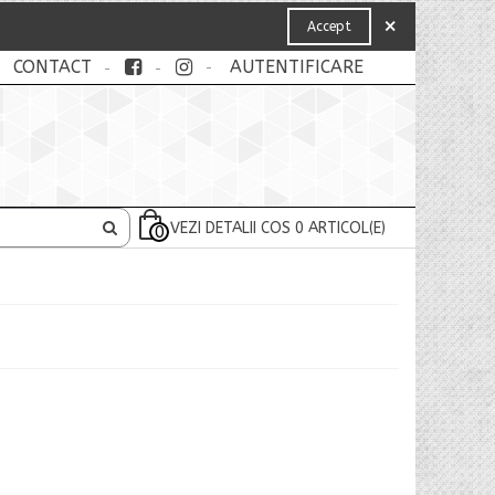
×
Accept
CONTACT
AUTENTIFICARE
VEZI DETALII COS
0
ARTICOL(E)
0