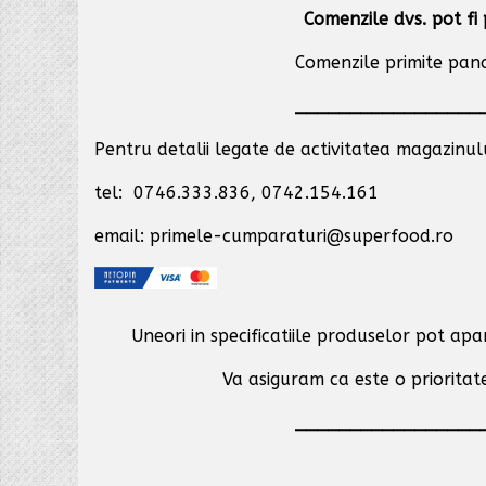
Comenzile dvs. pot fi 
Comenzile primite pana 
_________________
Pentru detalii legate de activitatea magazinului
tel: 0746.333.836, 0742.154.161
email: primele-cumparaturi@superfood.ro
Uneori in specificatiile produselor pot ap
Va asiguram ca este o prioritate
_________________