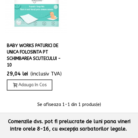
BABY WORKS PATURICI DE
UNICA FOLOSINTA PT
SCHIMBAREA SCUTECULUI -
10
29,04 lei
(inclusiv TVA)
Adauga In Cos
Se afiseaza
1
-1 din 1 produs(e)
Comenzile dvs. pot fi prelucrate de luni pana vineri
intre orele 8-16, cu excepţia sarbatorilor legale.