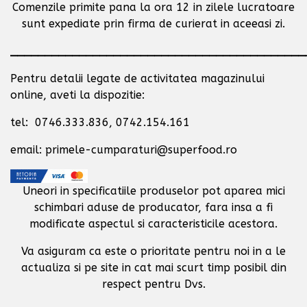
Comenzile primite pana la ora 12 in zilele lucratoare
sunt expediate prin firma de curierat in aceeasi zi.
___________________________________________
Pentru detalii legate de activitatea magazinului
online, aveti la dispozitie:
tel: 0746.333.836, 0742.154.161
email: primele-cumparaturi@superfood.ro
Uneori in specificatiile produselor pot aparea mici
schimbari aduse de producator,
fara insa a fi
modificate aspectul si caracteristicile acestora.
Va asiguram ca este o prioritate pentru noi in a le
actualiza si pe site in cat mai scurt timp posibil
din
respect pentru Dvs.