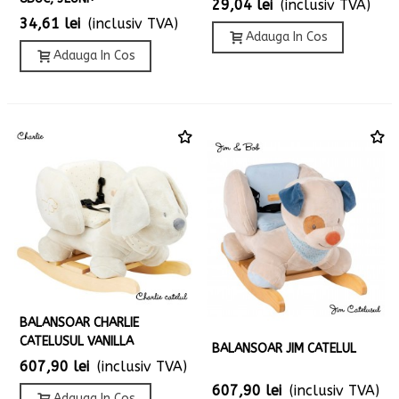
29,04 lei
(inclusiv TVA)
34,61 lei
(inclusiv TVA)
Adauga In Cos
Adauga In Cos
BALANSOAR CHARLIE
CATELUSUL VANILLA
BALANSOAR JIM CATELUL
607,90 lei
(inclusiv TVA)
607,90 lei
(inclusiv TVA)
Adauga In Cos