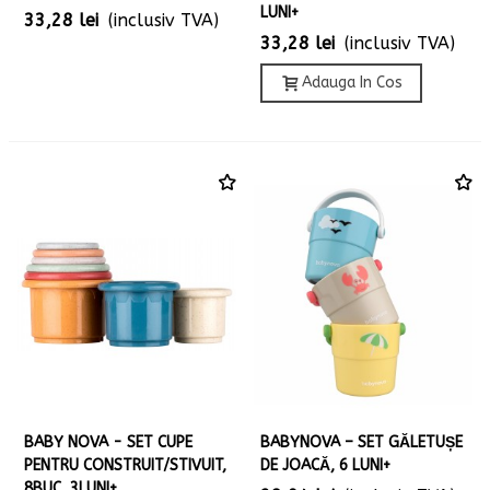
LUNI+
33,28 lei
(inclusiv TVA)
33,28 lei
(inclusiv TVA)
Adauga In Cos
BABY NOVA - SET CUPE
BABYNOVA – SET GĂLETUȘE
PENTRU CONSTRUIT/STIVUIT,
DE JOACĂ, 6 LUNI+
8BUC, 3LUNI+