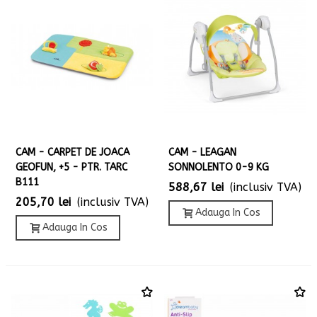
CAM - CARPET DE JOACA
CAM - LEAGAN
GEOFUN, +5 - PTR. TARC
SONNOLENTO 0-9 KG
B111
588,67 lei
(inclusiv TVA)
205,70 lei
(inclusiv TVA)
Adauga In Cos
Adauga In Cos