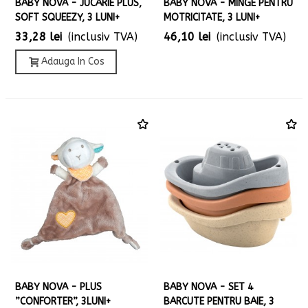
BABY NOVA - JUCARIE PLUS,
BABY NOVA - MINGE PENTRU
SOFT SQUEEZY, 3 LUNI+
MOTRICITATE, 3 LUNI+
33,28 lei
(inclusiv TVA)
46,10 lei
(inclusiv TVA)
Adauga In Cos
BABY NOVA - PLUS
BABY NOVA - SET 4
”CONFORTER”, 3LUNI+
BARCUTE PENTRU BAIE, 3