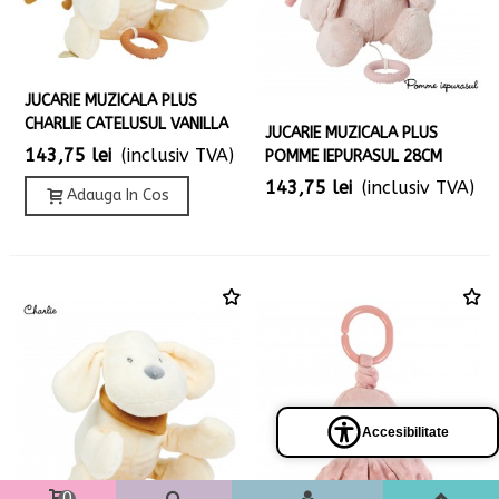
JUCARIE MUZICALA PLUS
CHARLIE CATELUSUL VANILLA
JUCARIE MUZICALA PLUS
143,75 lei
(inclusiv TVA)
POMME IEPURASUL 28CM
143,75 lei
(inclusiv TVA)
Adauga In Cos
Accesibilitate
Panel
de
accesibilidad
0