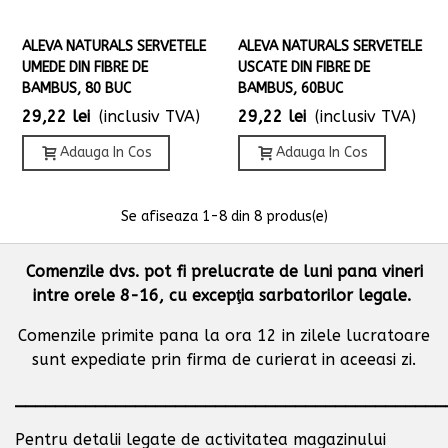
ALEVA NATURALS SERVETELE
ALEVA NATURALS SERVETELE
UMEDE DIN FIBRE DE
USCATE DIN FIBRE DE
BAMBUS, 80 BUC
BAMBUS, 60BUC
29,22 lei
(inclusiv TVA)
29,22 lei
(inclusiv TVA)
Adauga In Cos
Adauga In Cos
Se afiseaza
1
-8 din 8 produs(e)
Comenzile dvs. pot fi prelucrate de luni pana vineri
intre orele 8-16, cu excepţia sarbatorilor legale.
Comenzile primite pana la ora 12 in zilele lucratoare
sunt expediate prin firma de curierat in aceeasi zi.
___________________________________________
Pentru detalii legate de activitatea magazinului