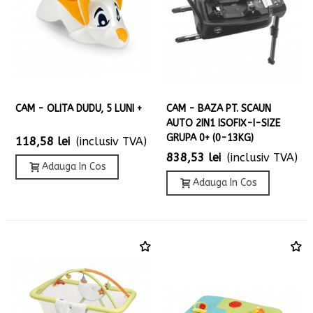
CAM - OLITA DUDU, 5 LUNI +
CAM - BAZA PT. SCAUN
AUTO 2IN1 ISOFIX-I-SIZE
GRUPA 0+ (0-13KG)
118,58 lei
(inclusiv TVA)
838,53 lei
(inclusiv TVA)
Adauga In Cos
Adauga In Cos