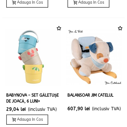
Adauga In Cos
Adauga In Cos
BABYNOVA – SET GĂLETUȘE
BALANSOAR JIM CATELUL
DE JOACĂ, 6 LUNI+
607,90 lei
(inclusiv TVA)
29,04 lei
(inclusiv TVA)
Adauga In Cos