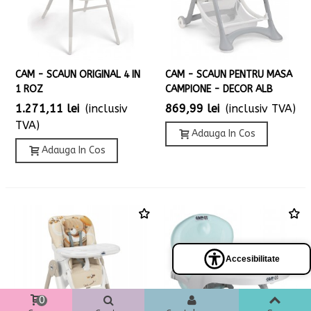
CAM - SCAUN ORIGINAL 4 IN
CAM - SCAUN PENTRU MASA
1 ROZ
CAMPIONE - DECOR ALB
1.271,11 lei
(inclusiv
869,99 lei
(inclusiv TVA)
TVA)
Adauga In Cos
Adauga In Cos
Accesibilitate
Panel
de
accesibilidad
0