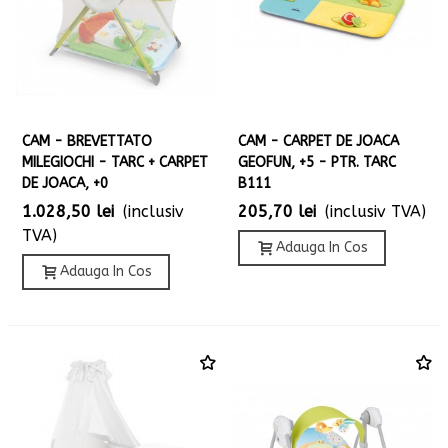
CAM - BREVETTATO
CAM - CARPET DE JOACA
MILEGIOCHI - TARC + CARPET
GEOFUN, +5 - PTR. TARC
DE JOACA, +0
B111
1.028,50 lei
(inclusiv
205,70 lei
(inclusiv TVA)
TVA)
Adauga In Cos
Adauga In Cos