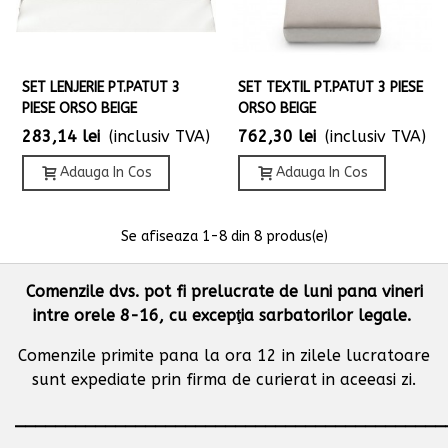
SET LENJERIE PT.PATUT 3
SET TEXTIL PT.PATUT 3 PIESE
PIESE ORSO BEIGE
ORSO BEIGE
283,14 lei
(inclusiv TVA)
762,30 lei
(inclusiv TVA)
Adauga In Cos
Adauga In Cos
Se afiseaza
1
-8 din 8 produs(e)
Comenzile dvs. pot fi prelucrate de luni pana vineri
intre orele 8-16, cu excepţia sarbatorilor legale.
Comenzile primite pana la ora 12 in zilele lucratoare
sunt expediate prin firma de curierat in aceeasi zi.
___________________________________________