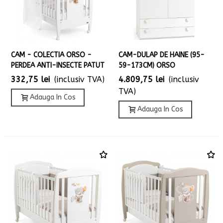
CAM - COLECTIA ORSO -
CAM-DULAP DE HAINE (95-
PERDEA ANTI-INSECTE PATUT
59-173CM) ORSO
332,75 lei
(inclusiv TVA)
4.809,75 lei
(inclusiv
TVA)
Adauga In Cos
Adauga In Cos