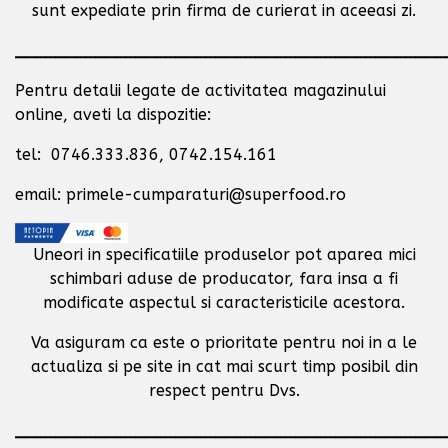
sunt expediate prin firma de curierat in aceeasi zi.
___________________________________________
Pentru detalii legate de activitatea magazinului
online, aveti la dispozitie:
tel: 0746.333.836, 0742.154.161
email: primele-cumparaturi@superfood.ro
Uneori in specificatiile produselor pot aparea mici
schimbari aduse de producator,
fara insa a fi
modificate aspectul si caracteristicile acestora.
Va asiguram ca este o prioritate pentru noi in a le
actualiza si pe site in cat mai scurt timp posibil
din
respect pentru Dvs.
___________________________________________