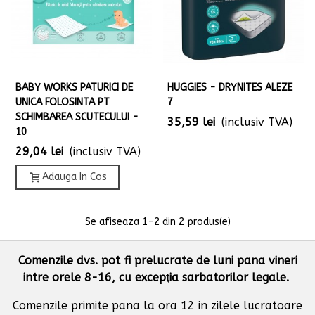
BABY WORKS PATURICI DE
HUGGIES - DRYNITES ALEZE
UNICA FOLOSINTA PT
7
SCHIMBAREA SCUTECULUI -
35,59 lei
(inclusiv TVA)
10
29,04 lei
(inclusiv TVA)
Adauga In Cos
Se afiseaza
1
-2 din 2 produs(e)
Comenzile dvs. pot fi prelucrate de luni pana vineri
intre orele 8-16, cu excepţia sarbatorilor legale.
Comenzile primite pana la ora 12 in zilele lucratoare