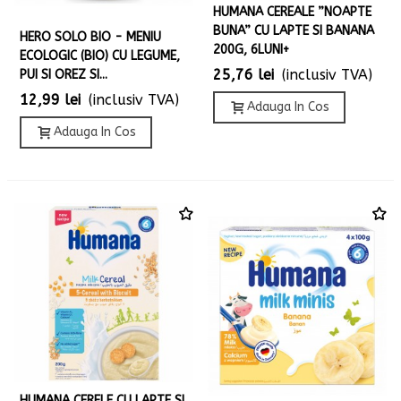
HUMANA CEREALE ”NOAPTE
BUNA” CU LAPTE SI BANANA
HERO SOLO BIO - MENIU
200G, 6LUNI+
ECOLOGIC (BIO) CU LEGUME,
25,76 lei
(inclusiv TVA)
PUI SI OREZ SI...
12,99 lei
(inclusiv TVA)
Adauga In Cos
Adauga In Cos
HUMANA CERELE CU LAPTE SI