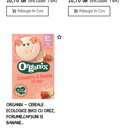
10,70 lei
(inclusiv TVA)
10,70 lei
(inclusiv TVA)
Adauga In Cos
Adauga In Cos
ORGANIX — CEREALE
ECOLOGICE (BIO) CU OREZ,
PORUMB,CAPSUNI SI
BANANE...