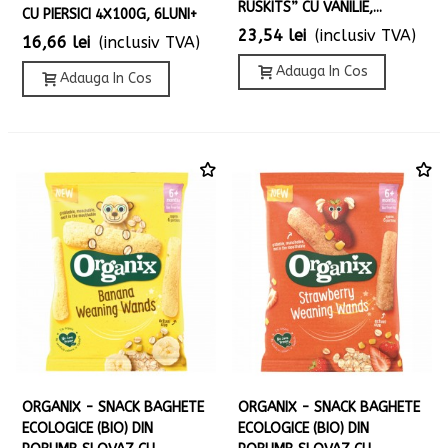
RUSKITS” CU VANILIE,...
CU PIERSICI 4X100G, 6LUNI+
23,54 lei
(inclusiv TVA)
16,66 lei
(inclusiv TVA)
Adauga In Cos
Adauga In Cos
ORGANIX - SNACK BAGHETE
ORGANIX - SNACK BAGHETE
ECOLOGICE (BIO) DIN
ECOLOGICE (BIO) DIN