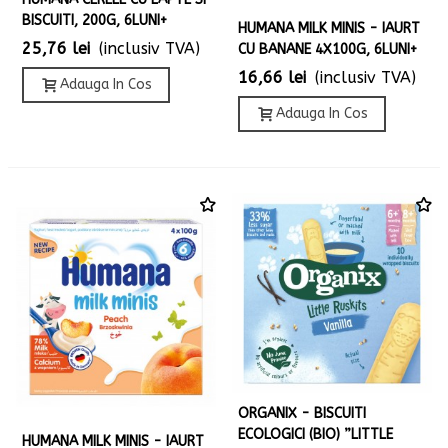
BISCUITI, 200G, 6LUNI+
HUMANA MILK MINIS - IAURT
25,76 lei
(inclusiv TVA)
CU BANANE 4X100G, 6LUNI+
16,66 lei
(inclusiv TVA)
Adauga In Cos
Adauga In Cos
ORGANIX - BISCUITI
ECOLOGICI (BIO) ”LITTLE
HUMANA MILK MINIS - IAURT