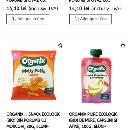
PORUMB SI OVAZ CU...
PORUMB SI OVAZ CU...
14,10 lei
(inclusiv TVA)
14,10 lei
(inclusiv TVA)
Adauga In Cos
Adauga In Cos
ORGANIX - SNACK ECOLOGIC
ORGANIX PIURE ECOLOGIC
(BIO) DIN PORUMB CU
(BIO) DE MERE, CAPSUNI SI
MORCOVI, 20G, 6LUNI+
AFINE, 100G, 6LUNI+