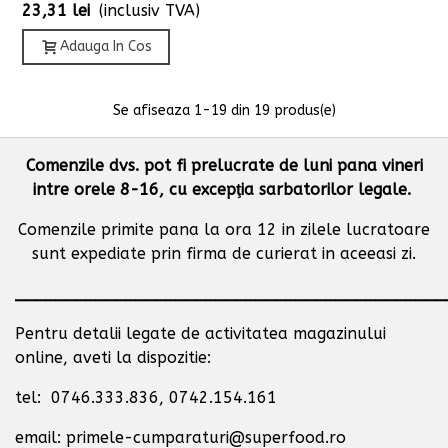
23,31 lei
(inclusiv TVA)
Adauga In Cos
Se afiseaza
1
-19 din 19 produs(e)
Comenzile dvs. pot fi prelucrate de luni pana vineri
intre orele 8-16, cu excepţia sarbatorilor legale.
Comenzile primite pana la ora 12 in zilele lucratoare
sunt expediate prin firma de curierat in aceeasi zi.
___________________________________________
Pentru detalii legate de activitatea magazinului
online, aveti la dispozitie:
tel: 0746.333.836, 0742.154.161
email: primele-cumparaturi@superfood.ro