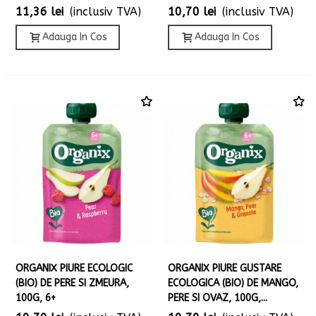
11,36 lei
(inclusiv TVA)
10,70 lei
(inclusiv TVA)
Adauga In Cos
Adauga In Cos
ORGANIX PIURE ECOLOGIC
ORGANIX PIURE GUSTARE
(BIO) DE PERE SI ZMEURA,
ECOLOGICA (BIO) DE MANGO,
100G, 6+
PERE SI OVAZ, 100G,...