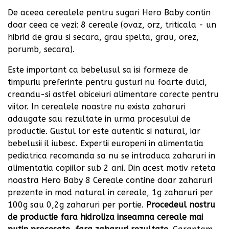
De aceea cerealele pentru sugari Hero Baby contin
doar ceea ce vezi: 8 cereale (ovaz, orz, triticala - un
hibrid de grau si secara, grau spelta, grau, orez,
porumb, secara).
Este important ca bebelusul sa isi formeze de
timpuriu preferinte pentru gusturi nu foarte dulci,
creandu-si astfel obiceiuri alimentare corecte pentru
viitor. In cerealele noastre nu exista zaharuri
adaugate sau rezultate in urma procesului de
productie. Gustul lor este autentic si natural, iar
bebelusii il iubesc. Expertii europeni in alimentatia
pediatrica recomanda sa nu se introduca zaharuri in
alimentatia copiilor sub 2 ani. Din acest motiv reteta
noastra Hero Baby 8 Cereale contine doar zaharuri
prezente in mod natural in cereale, 1g zaharuri per
100g sau 0,2g zaharuri per portie.
Procedeul nostru
de productie fara hidroliza inseamna cereale mai