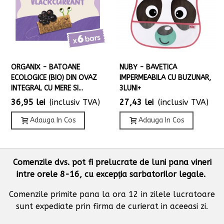
ORGANIX - BATOANE
NUBY - BAVETICA
ECOLOGICE (BIO) DIN OVAZ
IMPERMEABILA CU BUZUNAR,
INTEGRAL CU MERE SI...
3LUNI+
36,95 lei
(inclusiv TVA)
27,43 lei
(inclusiv TVA)
Adauga In Cos
Adauga In Cos
Comenzile dvs. pot fi prelucrate de luni pana vineri
intre orele 8-16, cu excepţia sarbatorilor legale.
Comenzile primite pana la ora 12 in zilele lucratoare
sunt expediate prin firma de curierat in aceeasi zi.