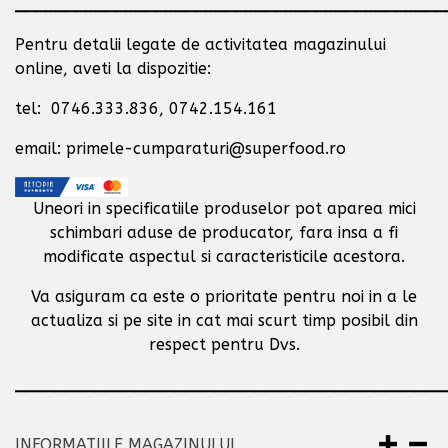
___________________________________________
Pentru detalii legate de activitatea magazinului
online, aveti la dispozitie:
tel: 0746.333.836, 0742.154.161
email: primele-cumparaturi@superfood.ro
Uneori in specificatiile produselor pot aparea mici
schimbari aduse de producator,
fara insa a fi
modificate aspectul si caracteristicile acestora.
Va asiguram ca este o prioritate pentru noi in a le
actualiza si pe site in cat mai scurt timp posibil
din
respect pentru Dvs.
___________________________________________
INFORMATIILE MAGAZINULUI