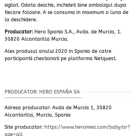
sigilat. Odata deschis, inchideti bine ambalajul dupa
fiecare folosire. A se consuma in maximum o luna de
la deschidere.
Producator:
Hero Spania S.A., Avda. de Murcia, 1.
30820 Alcantarilla Murcia.
Ales produsul anului 2020 in Spania de catre
participantii chestionati pe platforma Netquest.
PRODUCATOR: HERO ESPAÑA SA
Adresa producator:
Avda de Murcia 1, 30820
Alcantarilla, Murcia, Spania
Site producator:
https://www.heromea.com/baby/ar?
age=all