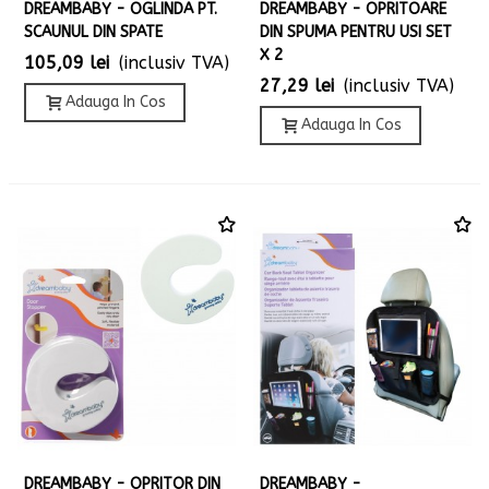
DREAMBABY - OGLINDA PT.
DREAMBABY - OPRITOARE
SCAUNUL DIN SPATE
DIN SPUMA PENTRU USI SET
X 2
105,09 lei
(inclusiv TVA)
27,29 lei
(inclusiv TVA)
Adauga In Cos
Adauga In Cos
DREAMBABY - OPRITOR DIN
DREAMBABY -