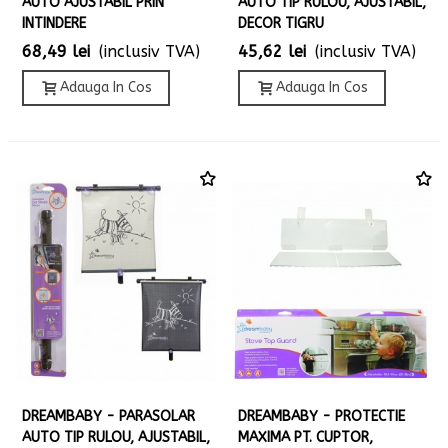
AUTO AJUSTABIL PRIN
AUTO TIP RULOU, AJUSTABIL,
INTINDERE
DECOR TIGRU
68,49 lei
(inclusiv TVA)
45,62 lei
(inclusiv TVA)
Adauga In Cos
Adauga In Cos
DREAMBABY - PARASOLAR
DREAMBABY - PROTECTIE
AUTO TIP RULOU, AJUSTABIL,
MAXIMA PT. CUPTOR,