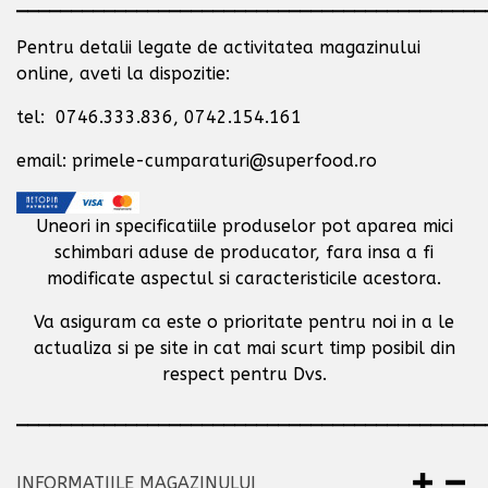
___________________________________________
Pentru detalii legate de activitatea magazinului
online, aveti la dispozitie:
tel: 0746.333.836, 0742.154.161
email: primele-cumparaturi@superfood.ro
Uneori in specificatiile produselor pot aparea mici
schimbari aduse de producator,
fara insa a fi
modificate aspectul si caracteristicile acestora.
Va asiguram ca este o prioritate pentru noi in a le
actualiza si pe site in cat mai scurt timp posibil
din
respect pentru Dvs.
___________________________________________
INFORMATIILE MAGAZINULUI