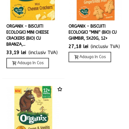
ORGANIX - BISCUITI
ORGANIX - BISCUITI
ECOLOGICI MINI CHEESE
ECOLOGICI ”MINI” (BIO) CU
CRACKERS (BIO) CU
GHIMBIR, 5X20G, 12+
BRANZA,...
27,18 lei
(inclusiv TVA)
33,19 lei
(inclusiv TVA)
Adauga In Cos
Adauga In Cos