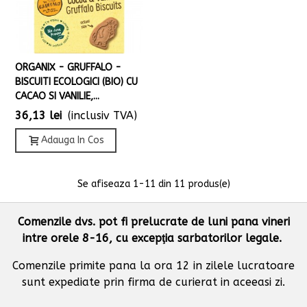
ORGANIX - GRUFFALO -
BISCUITI ECOLOGICI (BIO) CU
CACAO SI VANILIE,...
36,13 lei
(inclusiv TVA)
Adauga In Cos
Se afiseaza
1
-11 din 11 produs(e)
Comenzile dvs. pot fi prelucrate de luni pana vineri
intre orele 8-16, cu excepţia sarbatorilor legale.
Comenzile primite pana la ora 12 in zilele lucratoare
sunt expediate prin firma de curierat in aceeasi zi.