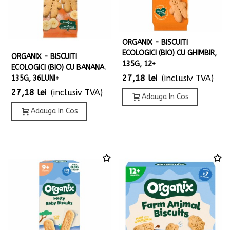
ORGANIX - BISCUITI
ECOLOGICI (BIO) CU GHIMBIR,
ORGANIX - BISCUITI
135G, 12+
ECOLOGICI (BIO) CU BANANA.
27,18 lei
(inclusiv TVA)
135G, 36LUNI+
27,18 lei
(inclusiv TVA)
Adauga In Cos
Adauga In Cos