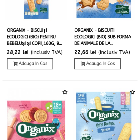
ORGANIX - BISCUIȚI
ORGANIX - BISCUITI
ECOLOGICI (BIO) PENTRU
ECOLOGICI (BIO) SUB FORMA
BEBELUȘI ȘI COPII,160G, 9...
DE ANIMALE DE LA...
28,22 lei
(inclusiv TVA)
22,66 lei
(inclusiv TVA)
Adauga In Cos
Adauga In Cos