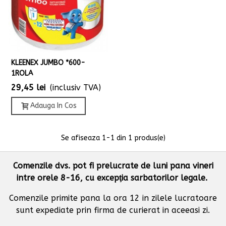
KLEENEX JUMBO *600-
1ROLA
29,45 lei
(inclusiv TVA)
Adauga In Cos
Se afiseaza
1
-1 din 1 produs(e)
Comenzile dvs. pot fi prelucrate de luni pana vineri
intre orele 8-16, cu excepţia sarbatorilor legale.
Comenzile primite pana la ora 12 in zilele lucratoare
sunt expediate prin firma de curierat in aceeasi zi.