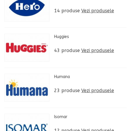
14 produse
Vezi produsele
Huggies
43 produse
Vezi produsele
Humana
23 produse
Vezi produsele
Isomar
12 produse
Vezi produsele