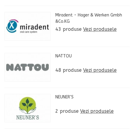
Miradent - Hager & Werken Gmbh
&Co.KG
43 produse
Vezi produsele
NATTOU
48 produse
Vezi produsele
NEUNER’S
2 produse
Vezi produsele