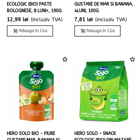
ECOLOGIC (BIO) PASTE
GUSTARE DE MAR SI BANANA,
BOLOGNESE, 8 LUNI+, 190G
4LUNI, 100G
12,99 lei
(inclusiv TVA)
7,81 lei
(inclusiv TVA)
Adauga In Cos
Adauga In Cos
HERO SOLO BIO - PIURE
HERO SOLO – SNACK