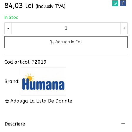
84,03 lei
(inclusiv TVA)
In Stoc
-
+
Adauga In Cos
Cod articol:
72019
Brand:
Adauga La Lista De Dorinte
Descriere