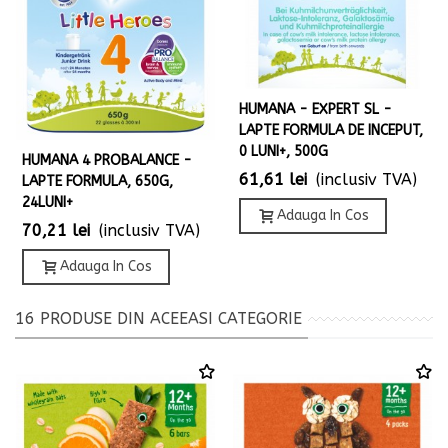
HUMANA - EXPERT SL -
LAPTE FORMULA DE INCEPUT,
0 LUNI+, 500G
HUMANA 4 PROBALANCE -
61,61 lei
(inclusiv TVA)
LAPTE FORMULA, 650G,
24LUNI+
Adauga In Cos
70,21 lei
(inclusiv TVA)
Adauga In Cos
16 PRODUSE DIN ACEEASI CATEGORIE