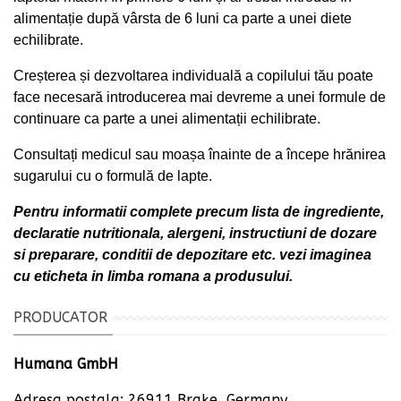
alimentație după vârsta de 6 luni ca parte a unei diete
echilibrate.
Creșterea și dezvoltarea individuală a copilului tău poate
face necesară introducerea mai devreme a unei formule de
continuare ca parte a unei alimentații echilibrate.
Consultați medicul sau moașa înainte de
a începe hrănirea
sugarului cu o formulă de lapte
.
Pentru informatii complete precum lista de ingrediente,
declaratie nutritionala, alergeni, instructiuni de dozare
si preparare, conditii de depozitare etc. vezi imaginea
cu eticheta in limba romana a produsului.
PRODUCATOR
Humana GmbH
Adresa postala: 26911 Brake, Germany