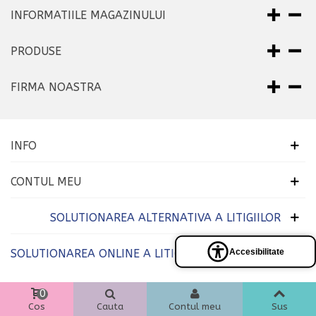
INFORMATIILE MAGAZINULUI
PRODUSE
FIRMA NOASTRA
INFO
CONTUL MEU
SOLUTIONAREA ALTERNATIVA A LITIGIILOR
Accesibilitate
SOLUTIONAREA ONLINE A LITIGIILOR
Panel
de
accesibilidad
0
Cos
Cauta
Contul meu
Sus