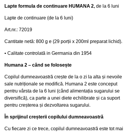
Lapte formula de continuare HUMANA 2,
de la 6 luni
Lapte
de continuare (de la 6 luni)
Art.nr.
:
72019
Cantitate netă: 800 g e (29 porții x 200ml preparat lichid).
• Calitate controlată in Germania din 1954
Humana 2 – când se folosește
Copilul dumneavoastră crește de la o zi la alta și nevoile
sale nutriționale se modifică. Humana 2 este conceput
pentru vârsta de la 6 luni (când alimentația sugarului se
diversifică), ca parte a unei diete echilibrate și ca suport
pentru creșterea și dezvoltarea sugarului.
În sprijinul creșterii copilului dumneavoastră
Cu fiecare zi ce trece, copilul dumneavoastră este tot mai