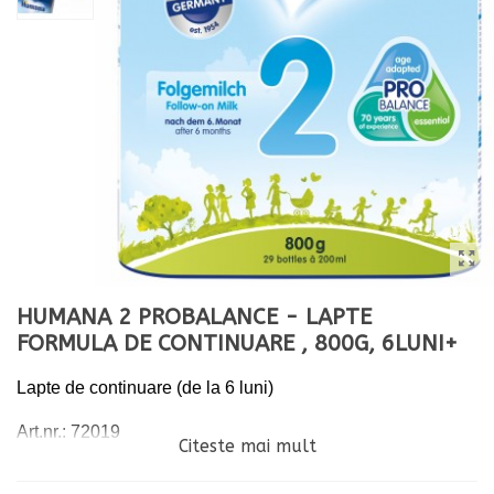
HUMANA 2 PROBALANCE - LAPTE
FORMULA DE CONTINUARE , 800G, 6LUNI+
Lapte
de continuare (de la 6 luni)
Art.nr.
:
72019
Citeste mai mult
Cantitate neta: 800 g e (29 portii x 200ml preparat lichid).