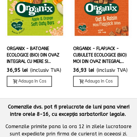
ORGANIX - BATOANE
ORGANIX - FLAPJACK -
ECOLOGICE (BIO) DIN OVAZ
CUBULETE ECOLOGICE (BIO)
INTEGRAL CU MERE SI...
MOI DIN OVAZ INTEGRAL...
36,95 lei
(inclusiv TVA)
36,93 lei
(inclusiv TVA)
Adauga In Cos
Adauga In Cos
Comenzile dvs. pot fi prelucrate de luni pana vineri
intre orele 8-16, cu excepţia sarbatorilor legale.
Comenzile primite pana la ora 12 in zilele lucratoare
sunt expediate prin firma de curierat in aceeasi zi.