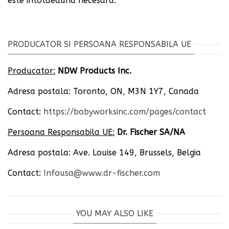
este intotdeauna necesara.
PRODUCATOR SI PERSOANA RESPONSABILA UE
Producator:
NDW Products Inc.
Adresa postala: Toronto, ON, M3N 1Y7, Canada
Contact:
https://babyworksinc.com/pages/contact
Persoana Responsabila UE:
Dr. Fischer SA/NA
Adresa postala: Ave. Louise 149, Brussels, Belgia
Contact:
Infousa@www.dr-fischer.com
YOU MAY ALSO LIKE