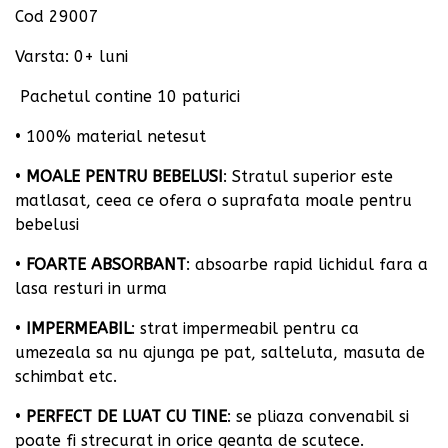
Cod 29007
Varsta: 0+ luni
Pachetul contine 10 paturici
• 100% material netesut
•
MOALE PENTRU BEBELUSI
: Stratul superior este
matlasat, ceea ce ofera o suprafata moale pentru
bebelusi
•
FOARTE ABSORBANT
: absoarbe rapid lichidul fara a
lasa resturi in urma
•
IMPERMEABIL
: strat impermeabil pentru ca
umezeala sa nu ajunga pe pat, salteluta, masuta de
schimbat etc.
•
PERFECT DE LUAT CU TINE
: se pliaza convenabil si
poate fi strecurat in orice geanta de scutece.