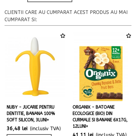
CLIENTII CARE AU CUMPARAT ACEST PRODUS AU MAI
CUMPARAT SI:
NUBY - JUCARIE PENTRU
ORGANIX - BATOANE
DENTITIE, BANANA 100%
ECOLOGICE (BIO) DIN
SOFT SILICON, 3LUNI+
CURMALE SI BANANE 6X17G,
12LUNI+
36,48 lei
(inclusiv TVA)
41,11 lei
(inclusiv TVA)