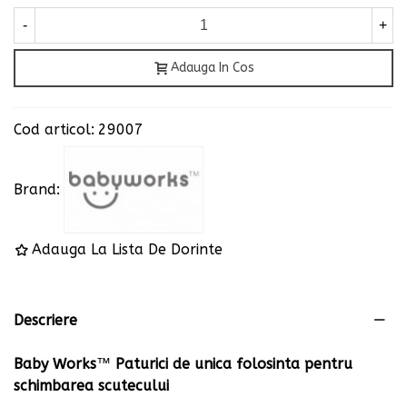
-
+
Adauga In Cos
Cod articol:
29007
Brand:
Adauga La Lista De Dorinte
Descriere
Baby Works
™
Paturici de unica folosinta pentru
schimbarea scutecului