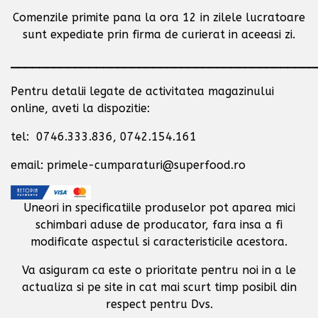
Comenzile primite pana la ora 12 in zilele lucratoare
sunt expediate prin firma de curierat in aceeasi zi.
___________________________________________
Pentru detalii legate de activitatea magazinului
online, aveti la dispozitie:
tel: 0746.333.836, 0742.154.161
email: primele-cumparaturi@superfood.ro
Uneori in specificatiile produselor pot aparea mici
schimbari aduse de producator,
fara insa a fi
modificate aspectul si caracteristicile acestora.
Va asiguram ca este o prioritate pentru noi in a le
actualiza si pe site in cat mai scurt timp posibil
din
respect pentru Dvs.