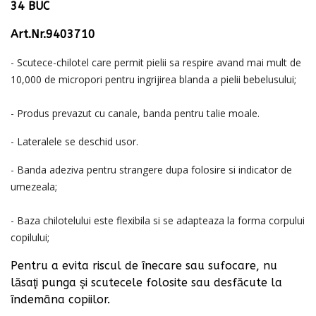
34 BUC
Art.Nr.
9403710
- Scutece-chilotel care permit pielii sa respire avand mai mult de
10,000 de micropori pentru ingrijirea blanda a pielii bebelusului;
- Produs prevazut cu canale, banda pentru talie moale.
- Lateralele se deschid usor.
- Banda adeziva pentru strangere dupa folosire si indicator de
umezeala;
- Baza chilotelului este flexibila si se adapteaza la forma corpului
copilului;
Pentru a evita riscul de înecare sau sufocare, nu
lăsaţi punga şi scutecele folosite sau desfăcute la
îndemâna copiilor.