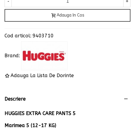
-
+
Adauga In Cos
Cod articol:
9403710
Brand:
Adauga La Lista De Dorinte
Descriere
HUGGIES EXTRA CARE PANTS 5
Marimea 5 (
12-17 KG)