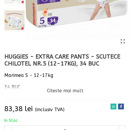
HUGGIES - EXTRA CARE PANTS - SCUTECE
CHILOTEL NR.5 (12-17KG), 34 BUC
Marimea 5 - 12-17kg
34 BUC
Citeste mai mult
83,38 lei
(inclusiv TVA)
In Stoc