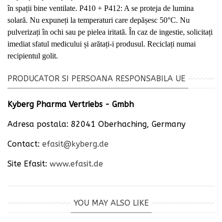
în spații bine ventilate. P410 + P412: A se proteja de lumina
solară. Nu expuneți la temperaturi care depășesc 50°C. Nu
pulverizați în ochi sau pe pielea iritată. În caz de ingestie, solicitați
imediat sfatul medicului și arătați-i produsul. Reciclați numai
recipientul golit.
PRODUCATOR SI PERSOANA RESPONSABILA UE
Kyberg Pharma Vertriebs - Gmbh
Adresa postala: 82041 Oberhaching, Germany
Contact:
efasit@kyberg.de
Site
Efasit
:
www.efasit.de
YOU MAY ALSO LIKE