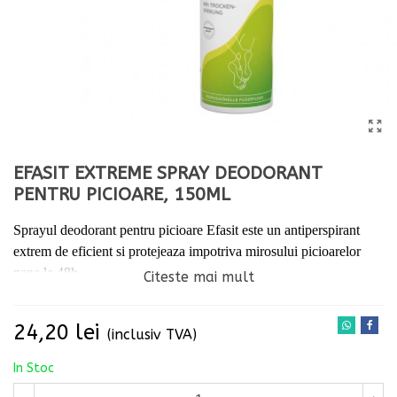
EFASIT EXTREME SPRAY DEODORANT
PENTRU PICIOARE, 150ML
Sprayul deodorant pentru picioare Efasit
este un antiperspirant
extrem de eficient si protejeaza impotriva mirosului picioarelor
pana la 48h.
Citeste mai mult
24,20 lei
(inclusiv TVA)
In Stoc