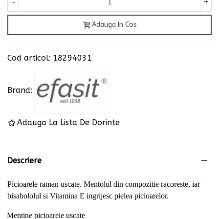
-
+
Adauga In Cos
Cod articol:
18294031
Brand:
Adauga La Lista De Dorinte
Descriere
Picioarele raman uscate. Mentolul din compozitie racoreste, iar
bisabololul si Vitamina E ingrijesc pielea picioarelor.
Mentine picioarele uscate