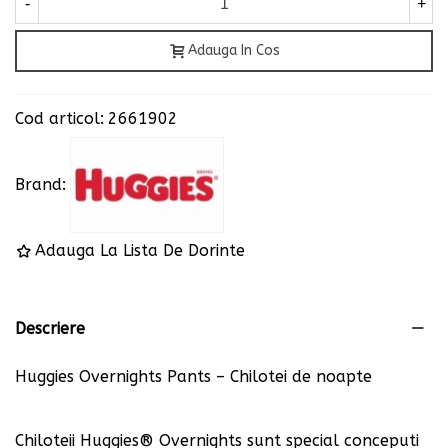
-
+
Adauga In Cos
Cod articol:
2661902
Brand:
Adauga La Lista De Dorinte
Descriere
Huggies Overnights Pants – Chilotei de noapte
Chiloteii Huggies® Overnights sunt special conceputi