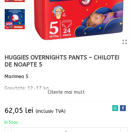
HUGGIES OVERNIGHTS PANTS – CHILOTEI
DE NOAPTE 5
Marimea 5
Greutate: 12-17 kg
Citeste mai mult
Nr chilotei: 24 bucati.
62,05 lei
(inclusiv TVA)
In Stoc