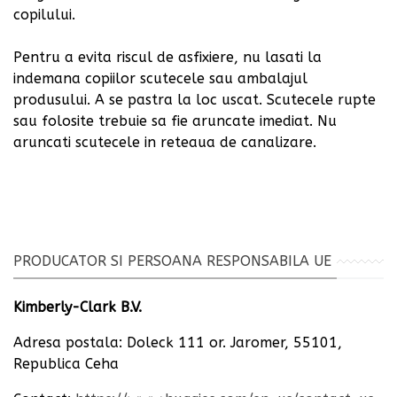
copilului.
Pentru a evita riscul de asfixiere, nu lasati la
indemana copiilor scutecele sau ambalajul
produsului. A se pastra la loc uscat. Scutecele rupte
sau folosite trebuie sa fie aruncate imediat. Nu
aruncati scutecele in reteaua de canalizare.
PRODUCATOR SI PERSOANA RESPONSABILA UE
Kimberly-Clark B.V.
Adresa postala: Doleck 111 or. Jaromer, 55101,
Republica Ceha