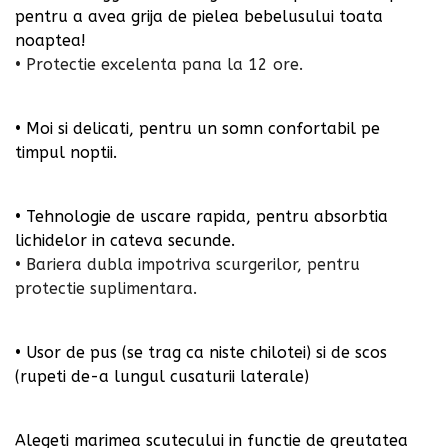
pentru a avea grija de pielea bebelusului toata
noaptea!
• Protectie excelenta pana la 12 ore.
• Moi si delicati, pentru un somn confortabil pe
timpul noptii.
• Tehnologie de uscare rapida, pentru absorbtia
lichidelor in cateva secunde.
• Bariera dubla impotriva scurgerilor, pentru
protectie suplimentara.
• Usor de pus (se trag ca niste chilotei) si de scos
(rupeti de-a lungul cusaturii laterale)
Alegeti marimea scutecului in functie de greutatea