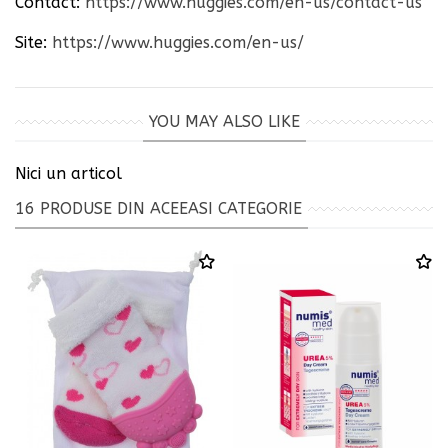
Contact:
https://www.huggies.com/en-us/contact-us
Site:
https://www.huggies.com/en-us/
YOU MAY ALSO LIKE
Nici un articol
16 PRODUSE DIN ACEEASI CATEGORIE