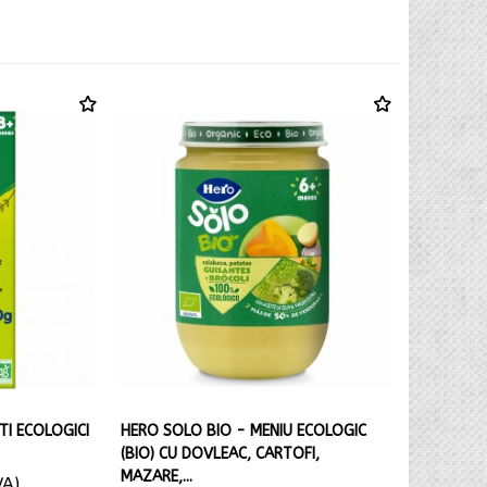
TI ECOLOGICI
HERO SOLO BIO - MENIU ECOLOGIC
(BIO) CU DOVLEAC, CARTOFI,
MAZARE,...
VA)