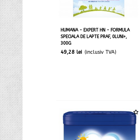
HUMANA - EXPERT HN - FORMULA
SPECIALA DE LAPTE PRAF, 0LUNI+,
300G
49,28 lei
(inclusiv TVA)