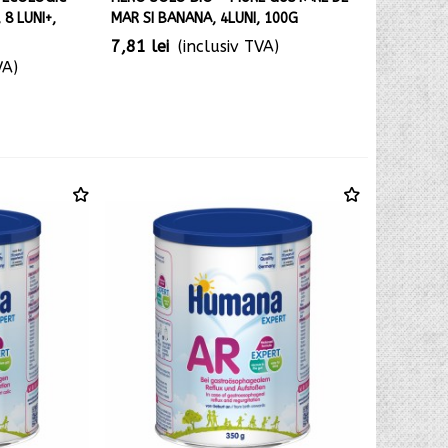
 8 LUNI+,
MAR SI BANANA, 4LUNI, 100G
7,81 lei
(inclusiv TVA)
VA)