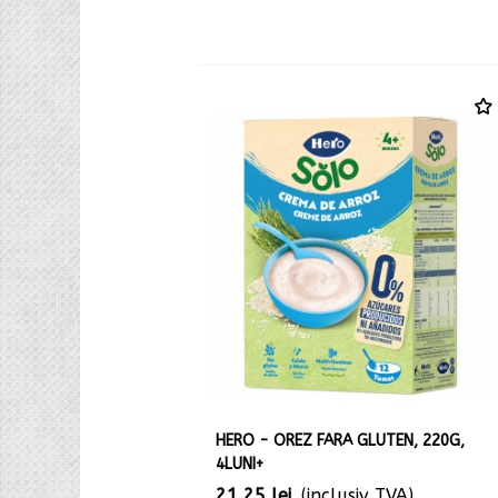
HERO - OREZ FARA GLUTEN, 220G,
4LUNI+
21,25 lei
(inclusiv TVA)