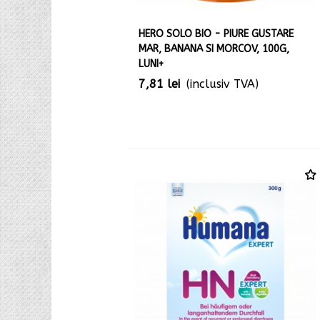
HERO SOLO BIO - PIURE GUSTARE
MAR, BANANA SI MORCOV, 100G,
LUNI+
7,81 lei
(inclusiv TVA)