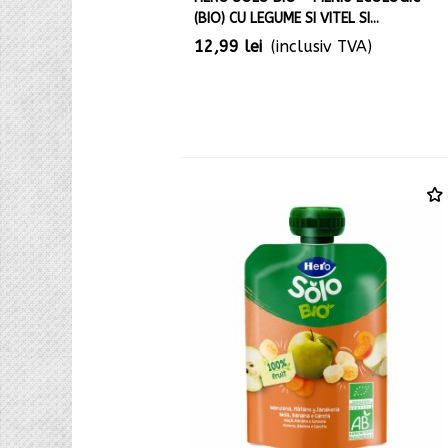
(BIO) CU LEGUME SI VITEL SI...
12,99 lei
(inclusiv TVA)