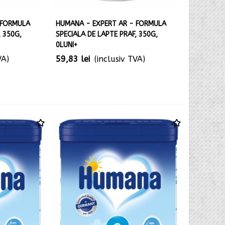
 FORMULA
HUMANA - EXPERT AR - FORMULA
, 350G,
SPECIALA DE LAPTE PRAF, 350G,
0LUNI+
VA)
59,83 lei
(inclusiv TVA)