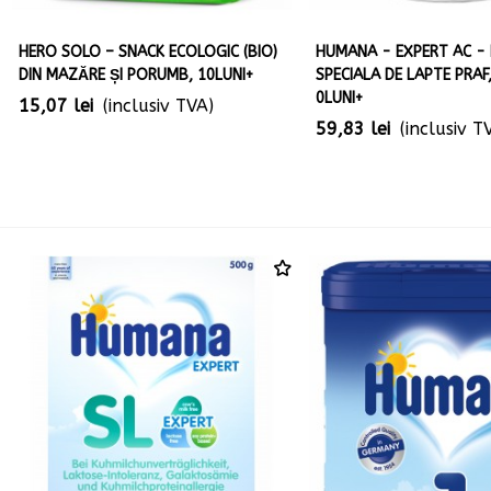
HERO SOLO – SNACK ECOLOGIC (BIO)
HUMANA - EXPERT AC -
DIN MAZĂRE ȘI PORUMB, 10LUNI+
SPECIALA DE LAPTE PRAF
0LUNI+
15,07 lei
(inclusiv TVA)
59,83 lei
(inclusiv T