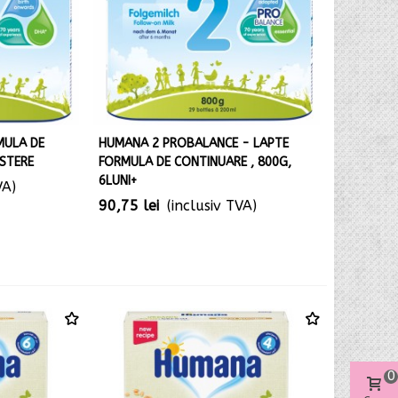
MULA DE
HUMANA 2 PROBALANCE - LAPTE
ASTERE
FORMULA DE CONTINUARE , 800G,
6LUNI+
VA)
90,75 lei
(inclusiv TVA)
0