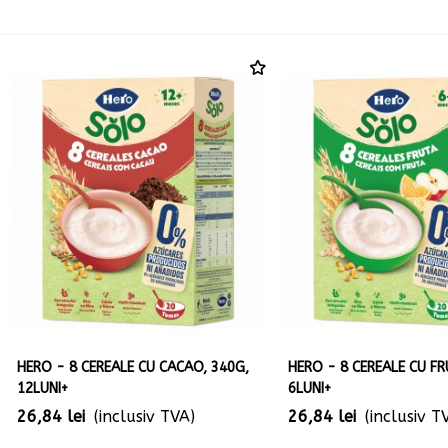
HERO - 8 CEREALE CU CACAO, 340G,
HERO - 8 CEREALE CU FR
12LUNI+
6LUNI+
26,84 lei
(inclusiv TVA)
26,84 lei
(inclusiv T