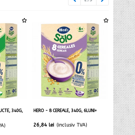
UCTE, 340G,
HERO - 8 CEREALE, 340G, 6LUNI+
26,84 lei
(inclusiv TVA)
VA)