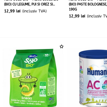
(BIO) CU LEGUME, PUI SI OREZ SI...
(BIO) PASTE BOLOGNESE,
190G
12,99 lei
(inclusiv TVA)
12,99 lei
(inclusiv T