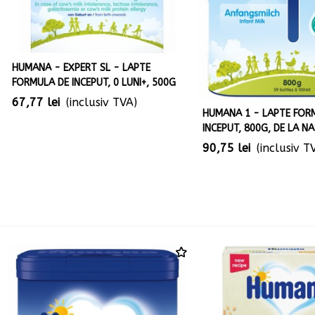
HUMANA - EXPERT SL - LAPTE
FORMULA DE INCEPUT, 0 LUNI+, 500G
67,77 lei
(inclusiv TVA)
HUMANA 1 - LAPTE FOR
INCEPUT, 800G, DE LA N
90,75 lei
(inclusiv T