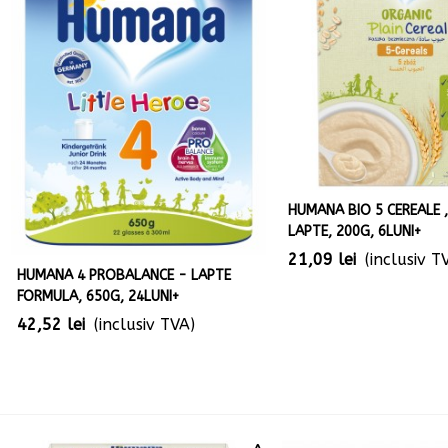
HUMANA BIO 5 CEREALE 
LAPTE, 200G, 6LUNI+
21,09 lei
(inclusiv T
HUMANA 4 PROBALANCE - LAPTE
FORMULA, 650G, 24LUNI+
42,52 lei
(inclusiv TVA)