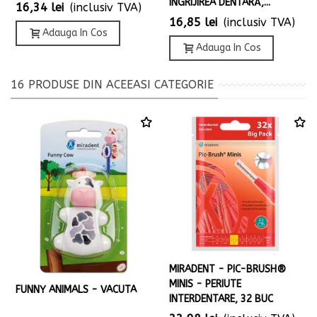
ÎNGRIJIREA DENTARĂ,...
16,34 lei
(inclusiv TVA)
16,85 lei
(inclusiv TVA)
Adauga In Cos
Adauga In Cos
16 PRODUSE DIN ACEEASI CATEGORIE
MIRADENT - PIC-BRUSH®
MINIS - PERIUTE
FUNNY ANIMALS - VACUTA
INTERDENTARE, 32 BUC