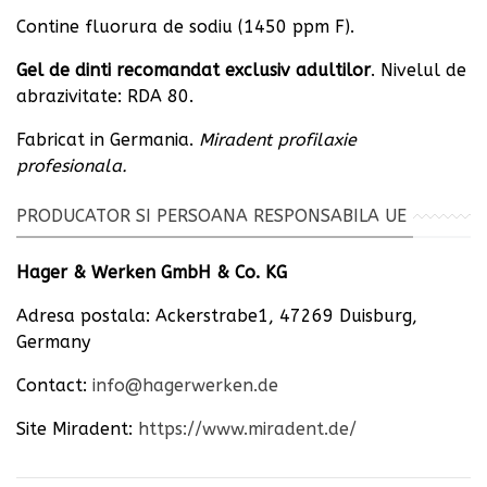
Contine fluorura de sodiu (1450 ppm F).
Gel de dinti recomandat exclusiv adultilor
. Nivelul de
abrazivitate: RDA 80.
Fabricat in Germania.
Miradent profilaxie
profesionala.
PRODUCATOR SI PERSOANA RESPONSABILA UE
Hager & Werken GmbH & Co. KG
Adresa postala: Ackerstrabe1, 47269 Duisburg,
Germany
Contact:
info@hagerwerken.de
Site Miradent:
https://www.miradent.de/