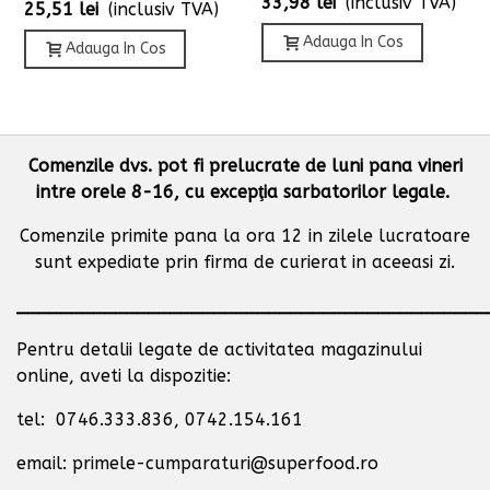
33,98 lei
(inclusiv TVA)
25,51 lei
(inclusiv TVA)
Adauga In Cos
Adauga In Cos
Comenzile dvs. pot fi prelucrate de luni pana vineri
intre orele 8-16, cu excepţia sarbatorilor legale.
Comenzile primite pana la ora 12 in zilele lucratoare
sunt expediate prin firma de curierat in aceeasi zi.
___________________________________________
Pentru detalii legate de activitatea magazinului
online, aveti la dispozitie:
tel: 0746.333.836, 0742.154.161
email: primele-cumparaturi@superfood.ro