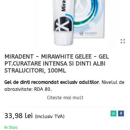
MIRADENT - MIRAWHITE GELEE - GEL
PT.CURATARE INTENSA SI DINTI ALBI
STRALUCITORI, 100ML
Gel de dinti recomandat exclusiv adultilor
. Nivelul de
abrazivitate: RDA 80.
Citeste mai mult
Contine fluorura de sodiu (1450 ppm F).
33,98 lei
(inclusiv TVA)
In Stoc