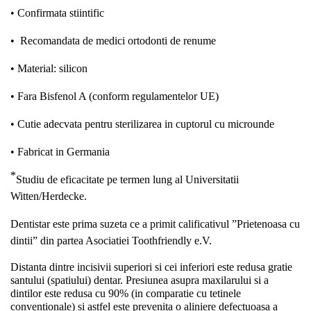
• Confirmata stiintific
•
Recomandata de medici ortodonti de renume
• Material: silicon
• Fara Bisfenol A (conform regulamentelor UE)
• Cutie adecvata pentru sterilizarea in cuptorul cu microunde
• Fabricat in Germania
*
Studiu de eficacitate pe termen lung al Universitatii
Witten/Herdecke.
Dentistar este prima suzeta ce a primit calificativul ”Prietenoasa cu
dintii” din partea Asociatiei Toothfriendly e.V.
Distanta dintre incisivii superiori si cei inferiori este redusa gratie
santului (spatiului) dentar. Presiunea asupra maxilarului si a
dintilor este redusa cu 90% (in comparatie cu tetinele
conventionale) si astfel este prevenita o aliniere defectuoasa a