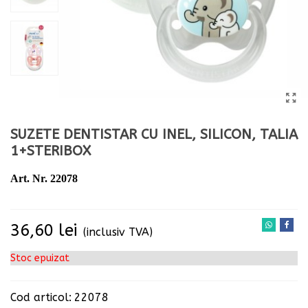
SUZETE DENTISTAR CU INEL, SILICON, TALIA
1+STERIBOX
Art. Nr. 22078
Citeste mai mult
36,60 lei
(inclusiv TVA)
Stoc epuizat
Cod articol:
22078