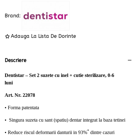
Brand:
Adauga La Lista De Dorinte
Descriere
Dentistar – Set 2 suzete cu inel + cutie sterilizare, 0-6
luni
Art. Nr. 22078
• Forma patentata
•
Singura suzeta cu sant (spatiu) dentar integrat la baza tetinei
*
• Reduce riscul deformarii danturii in 93%
dintre cazuri