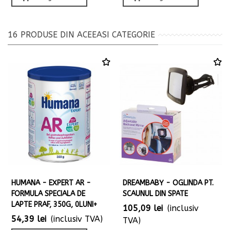
16 PRODUSE DIN ACEEASI CATEGORIE
HUMANA - EXPERT AR -
DREAMBABY - OGLINDA PT.
FORMULA SPECIALA DE
SCAUNUL DIN SPATE
LAPTE PRAF, 350G, 0LUNI+
105,09 lei
(inclusiv
54,39 lei
(inclusiv TVA)
TVA)