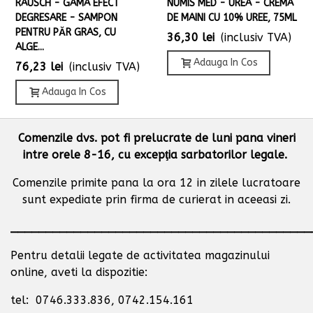
RAUSCH - GAMA EFECT
NUMIS MED - UREA - CREMA
DEGRESARE - SAMPON
DE MAINI CU 10% UREE, 75ML
PENTRU PĂR GRAS, CU
36,30 lei
(inclusiv TVA)
ALGE...
Adauga In Cos
76,23 lei
(inclusiv TVA)
Adauga In Cos
Comenzile dvs. pot fi prelucrate de luni pana vineri
intre orele 8-16, cu excepţia sarbatorilor legale.
Comenzile primite pana la ora 12 in zilele lucratoare
sunt expediate prin firma de curierat in aceeasi zi.
___________________________________________
Pentru detalii legate de activitatea magazinului
online, aveti la dispozitie:
tel: 0746.333.836, 0742.154.161