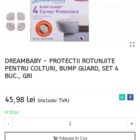
DREAMBABY - PROTECTII ROTUNJITE
PENTRU COLTURI, BUMP GUARD, SET 4
BUC., GRI
Citeste mai mult
45,98 lei
(inclusiv TVA)
In Stoc
-
+
Adauga In Cos