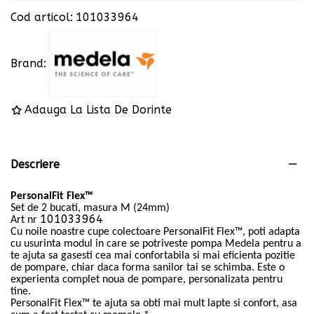
Cod articol:
101033964
Brand:
Adauga La Lista De Dorinte
Descriere
PersonalFit Flex™
Set de 2 bucati, masura M (24mm)
101033964
Art nr
Cu noile noastre cupe colectoare PersonalFit Flex™, poti adapta
cu usurinta modul in care se potriveste pompa Medela pentru a
te ajuta sa gasesti cea mai confortabila si mai eficienta pozitie
de pompare, chiar daca forma sanilor tai se schimba. Este o
experienta complet noua de pompare, personalizata pentru
tine.
PersonalFit Flex™ te ajuta sa obti mai mult lapte si confort, asa