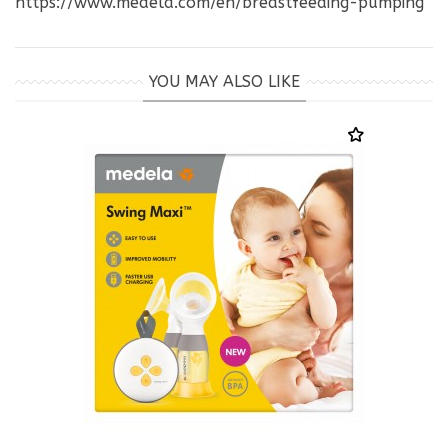
https://www.medela.com/en/breastfeeding-pumping
YOU MAY ALSO LIKE