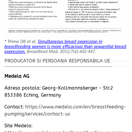
*
Prime DK et al.
Simultaneous breast expression in
breastfeeding women is more efficacious than sequential breast
expression.
Breastfeed Med. 2012;7(6):442-447.
PRODUCATOR SI PERSOANA RESPONSABILA UE
Medela AG
Adresa postala: Georg-Kollmannsberger - Str.2
853386 Eching, Germany
Contact:
https://www.medela.com/en/breastfeeding-
pumping/services/contact-us
Site
Medela
: