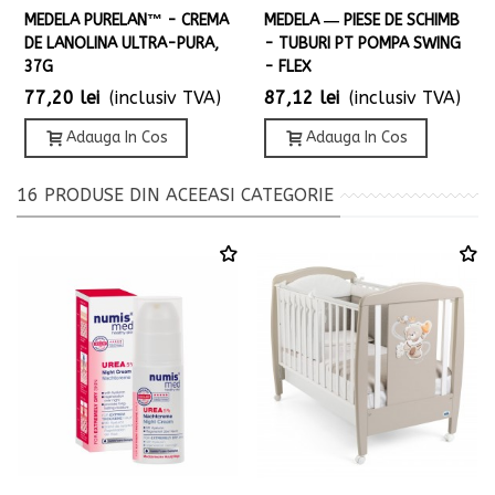
MEDELA PURELAN™ - CREMA
MEDELA ― PIESE DE SCHIMB
DE LANOLINA ULTRA-PURA,
- TUBURI PT POMPA SWING
37G
- FLEX
77,20 lei
(inclusiv TVA)
87,12 lei
(inclusiv TVA)
Adauga In Cos
Adauga In Cos
16 PRODUSE DIN ACEEASI CATEGORIE