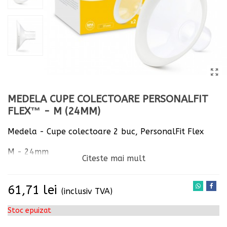
MEDELA CUPE COLECTOARE PERSONALFIT
FLEX™ - M (24MM)
Medela - Cupe colectoare 2 buc, PersonalFit Flex
M - 24mm
Citeste mai mult
61,71 lei
(inclusiv TVA)
Stoc epuizat