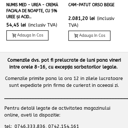
NUMIS MED - UREA - CREMĂ
CAM-PATUT ORSO BEIGE
FACIALA DE NOAPTE, CU 5%
UREE ȘI ACID...
2.081,20 lei
(inclusiv
54,45 lei
(inclusiv TVA)
TVA)
Adauga In Cos
Adauga In Cos
Comenzile dvs. pot fi prelucrate de luni pana vineri
intre orele 8-16, cu excepţia sarbatorilor legale.
Comenzile primite pana la ora 12 in zilele lucratoare
sunt expediate prin firma de curierat in aceeasi zi.
___________________________________________
Pentru detalii legate de activitatea magazinului
online, aveti la dispozitie:
tel: 0746.333.836, 0742.154.161